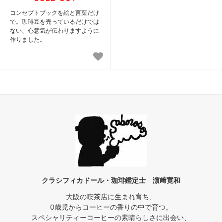
コンセプトブックを絵と言葉だけ
で。珈琲豆を売っているだけでは
ない、心意気が伝わりますように
作りました。
クラシフィカドール・珈琲鑑定士 濵﨑寛和
大阪の喫茶店に生まれ育ち、
0歳児からコーヒーの香りの中で育つ。
スペシャリティーコーヒーの素晴らしさに出会い、