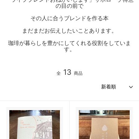
の目の前で
その人に合うブレンドを作る本
まだまだお伝えしたいことあります。
珈琲が暮らしを豊かにしてくれる役割をしていま
す。
13
全
商品