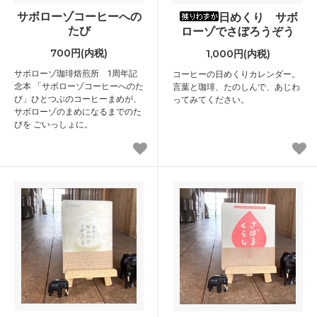
サボローゾコーヒーへの
日めくり サボ
たび
ローゾでさぼろうぞう
700円(内税)
1,000円(内税)
サボローゾ珈琲焙煎所 1周年記
コーヒーの日めくりカレンダー。
念本 「サボローゾコーヒーへのた
言葉と珈琲、たのしんで、あじわ
び」ひとつぶのコーヒーまめが、
ってみてください。
サボローゾのまめになるまでのた
びを ごいっしょに。