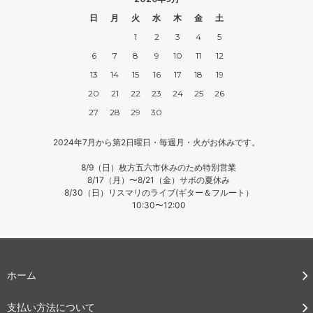
日
月
火
水
木
金
土
1
2
3
4
5
6
7
8
9
10
11
12
13
14
15
16
17
18
19
20
21
22
23
24
25
26
27
28
29
30
2024年7月から第2日曜日・毎週月・火がお休みです。
8/9（日）枚方五六市休みのため特別営業
8/17（月）〜8/21（金）サボの夏休み
8/30（日）リスマリのライブ(ギター＆フルート）
10:30〜12:00
ホーム
支払い方法について