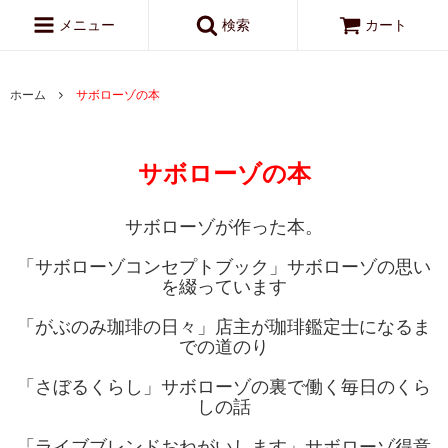
メニュー
検索
カート
ホーム
サボローゾの本
サボローゾの本
サボローゾが作った本。
「サボローゾコンセプトブック」サボローゾの思い
を綴っています
「がぶのみ珈琲の日々」店主が珈琲鑑定士になるま
での道のり
「さぼるくらし」サボローゾの裏で働く毎日のくら
しの話
「ライブブレンドおねがいします」サボローゾ得意