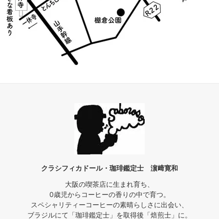
クラシフィカドール・珈琲鑑定士 濵﨑寛和
大阪の喫茶店に生まれ育ち、
0歳児からコーヒーの香りの中で育つ。
スペシャリティーコーヒーの素晴らしさに出会い、
ブラジルにて「珈琲鑑定士」を取得後「焙煎士」に。