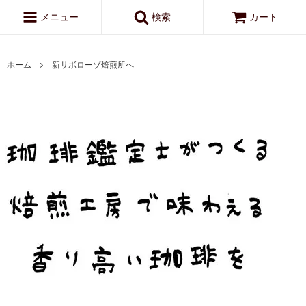
メニュー
検索
カート
ホーム
新サボローゾ焙煎所へ