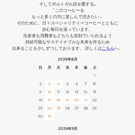
そしてポルトガル語を愛する｡
「このコーヒーを
もっと多くの方に楽しんで頂きたい」
そのために、日々スペシャリティーコーヒーとともに
歩む毎日を送っています。
生産者も消費者もどちらも笑顔でいられるよう
持続可能なサステイナブルな未来を作るため
出来ることを少しずつしております。 詳しくは
こちら
へ。
2026年8月
日
月
火
水
木
金
土
1
2
3
4
5
6
7
8
9
10
11
12
13
14
15
16
17
18
19
20
21
22
23
24
25
26
27
28
29
30
31
2026年9月