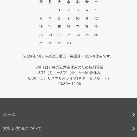
日
月
火
水
木
金
土
1
2
3
4
5
6
7
8
9
10
11
12
13
14
15
16
17
18
19
20
21
22
23
24
25
26
27
28
29
30
2024年7月から第2日曜日・毎週月・火がお休みです。
8/9（日）枚方五六市休みのため特別営業
8/17（月）〜8/21（金）サボの夏休み
8/30（日）リスマリのライブ(ギター＆フルート）
10:30〜12:00
ホーム
支払い方法について