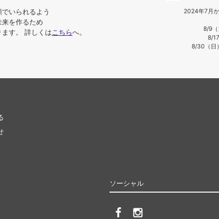
顔でいられるよう
2024年7
未来を作るため
8/9
ます。 詳しくは
こちら
へ。
8/
8/30（
る
せ
ソーシャル