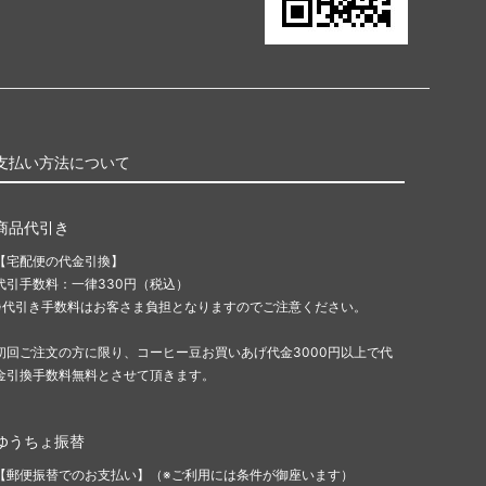
支払い方法について
商品代引き
【宅配便の代金引換】
代引手数料：一律330円（税込）
※代引き手数料はお客さま負担となりますのでご注意ください。
初回ご注文の方に限り、コーヒー豆お買いあげ代金3000円以上で代
金引換手数料無料とさせて頂きます。
ゆうちょ振替
【郵便振替でのお支払い】（※ご利用には条件が御座います）