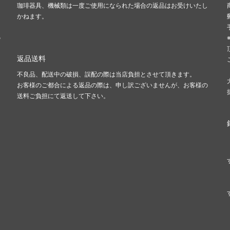
珈琲器具、機械類は一度ご使用になられた場合の返品はお受けいたし
かねます。
の
返品送料
不良品、配送中の破損、誤配の際は当店負担とさせて頂きます。
お客様のご都合による返品の際は、申し訳ございませんが、お客様の
送料ご負担にて返送して下さい。