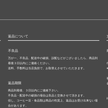
返品について
不良品
万が一、不良品、配送中の破損、誤配などがございましたら、商品到
着後３日以内にご連絡ください。
送料、手数料は当店負担で、お取替えさせていただきます。
返品期限
商品到着後、３日以内にご連絡下さい。
不良品・配送中の破損の場合は良品と交換させて頂きます。
但し、コーヒー豆・食品類は商品の性質上、返品はお受け出来ない場
合があります。