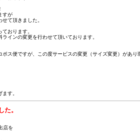
！
ますが
わせて頂きました。
っております。
料ラインの変更を行わせて頂いております。
コポス便ですが、この度サービスの変更（サイズ変更）があり
げます。
した。
出店を
し