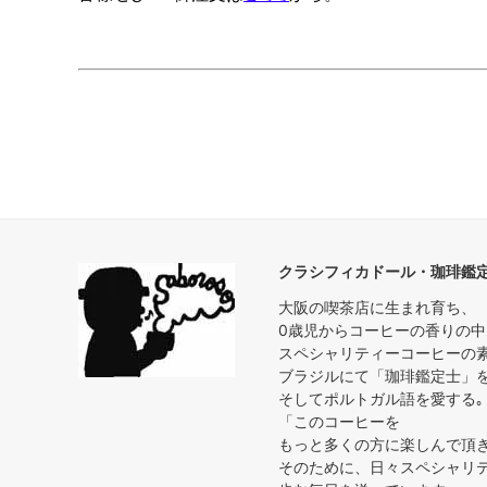
クラシフィカドール・珈琲鑑
大阪の喫茶店に生まれ育ち、
0歳児からコーヒーの香りの
スペシャリティーコーヒーの
ブラジルにて「珈琲鑑定士」
そしてポルトガル語を愛する｡
「このコーヒーを
もっと多くの方に楽しんで頂
そのために、日々スペシャリ