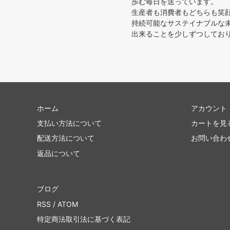
歩む毎日を送っています。
生産者も消費者もどちらも笑
持続可能なサステイナブルな
出来ることを少しずつしており
ホーム
アカウント
支払い方法について
カートを見
配送方法について
お問い合わ
返品について
ブログ
RSS
/
ATOM
特定商法取引法に基づく表記