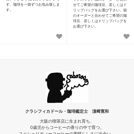
す。珈琲を一袋ずつお包み致しま
せてご希望の珈琲豆、若しくはド
す。
リップバッグをお選び下さい。箱
のオーダーと合わせてご希望の珈
琲豆、若しくはドリップバッグを
お選び下さい。
クラシフィカドール・珈琲鑑定士 濵﨑寛和
大阪の喫茶店に生まれ育ち、
0歳児からコーヒーの香りの中で育つ。
スペシャリティーコーヒーの素晴らしさに出会い、