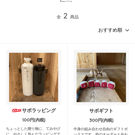
2
全
商品
サボラッピング
サボギフト
100円(内税)
300円(内税)
ちょっとした贈り物に、てみやげ
中身の組み合わせ自由のギフトボ
に、やさしく包んだラッピングで
ックスです。箱のオーダーと合わ