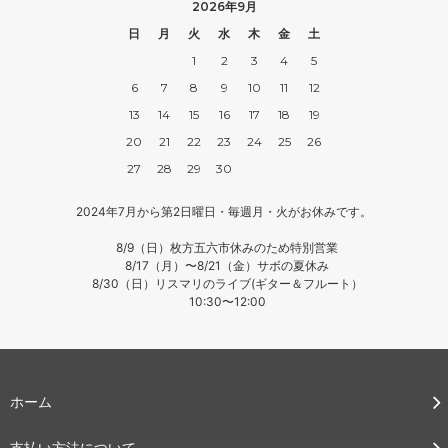
2026年9月
日
月
火
水
木
金
土
1
2
3
4
5
6
7
8
9
10
11
12
13
14
15
16
17
18
19
20
21
22
23
24
25
26
27
28
29
30
2024年7月から第2日曜日・毎週月・火がお休みです。
8/9（日）枚方五六市休みのため特別営業
8/17（月）〜8/21（金）サボの夏休み
8/30（日）リスマリのライブ(ギター＆フルート）
10:30〜12:00
ホーム
支払い方法について