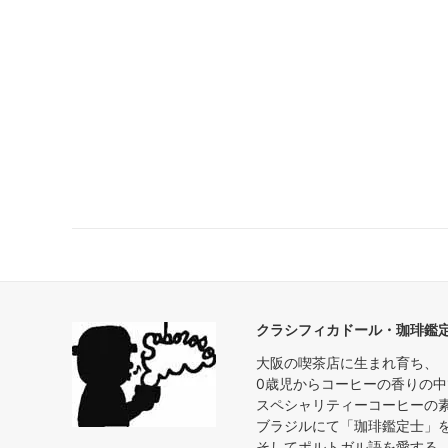
クラシフィカドール・珈琲鑑
大阪の喫茶店に生まれ育ち、
0歳児からコーヒーの香りの
スペシャリティーコーヒーの
ブラジルにて「珈琲鑑定士」
そしてポルトガル語を愛する｡