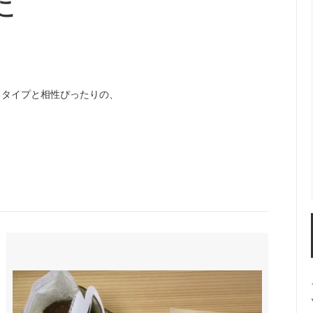
こ
るタイプと相性ぴったりの、