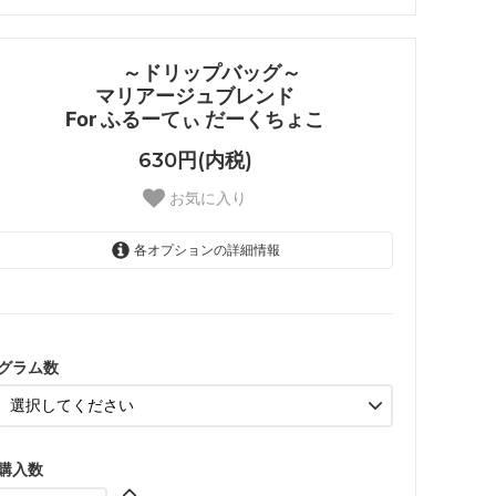
～ドリップバッグ～
マリアージュブレンド
For ふるーてぃ だーくちょこ
630円(内税)
お気に入り
各オプションの詳細情報
12g×3p
グラム数
購入数