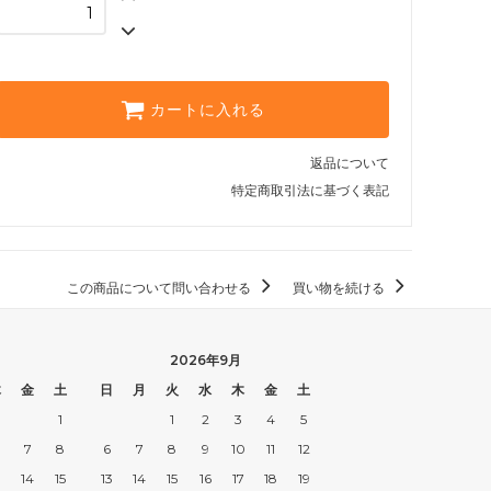
カートに入れる
返品について
特定商取引法に基づく表記
この商品について問い合わせる
買い物を続ける
2026年9月
木
金
土
日
月
火
水
木
金
土
1
1
2
3
4
5
7
8
6
7
8
9
10
11
12
3
14
15
13
14
15
16
17
18
19