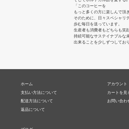
「このコーヒーを
もっと多くの方に楽しんで頂
そのために、日々スペシャリ
歩む毎日を送っています。
生産者も消費者もどちらも笑
持続可能なサステイナブルな
出来ることを少しずつしており
ホーム
アカウント
支払い方法について
カートを見
配送方法について
お問い合わ
返品について