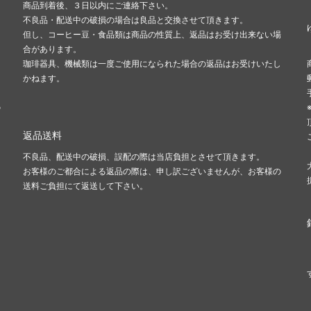
商品到着後、３日以内にご連絡下さい。
不良品・配送中の破損の場合は良品と交換させて頂きます。
但し、コーヒー豆・食品類は商品の性質上、返品はお受け出来ない場
合があります。
珈琲器具、機械類は一度ご使用になられた場合の返品はお受けいたし
かねます。
の
返品送料
不良品、配送中の破損、誤配の際は当店負担とさせて頂きます。
お客様のご都合による返品の際は、申し訳ございませんが、お客様の
送料ご負担にて返送して下さい。