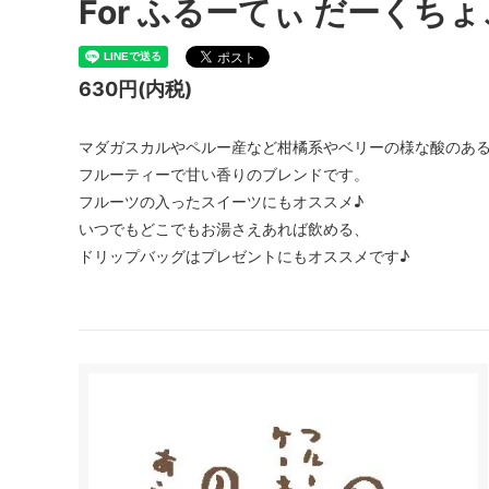
For ふるーてぃ だーくちょ
630円(内税)
マダガスカルやペルー産など柑橘系やベリーの様な酸のあ
フルーティーで甘い香りのブレンドです。
フルーツの入ったスイーツにもオススメ♪
いつでもどこでもお湯さえあれば飲める、
ドリップバッグはプレゼントにもオススメです♪