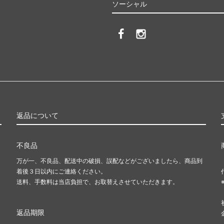
ソーシャル
返品について
不良品
万が一、不良品、配送中の破損、誤配などがございましたら、商品到
着後３日以内にご連絡ください。
送料、手数料は当店負担で、お取替えさせていただきます。
返品期限