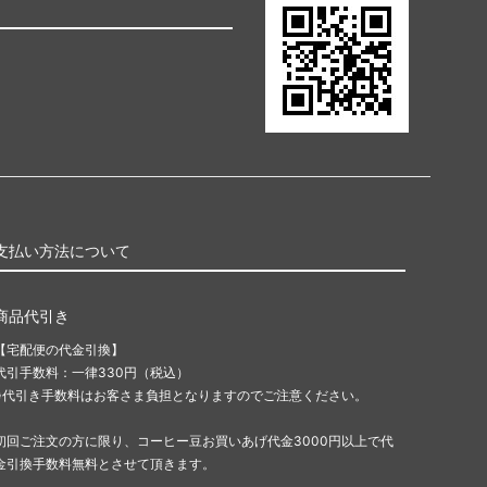
支払い方法について
商品代引き
【宅配便の代金引換】
代引手数料：一律330円（税込）
※代引き手数料はお客さま負担となりますのでご注意ください。
初回ご注文の方に限り、コーヒー豆お買いあげ代金3000円以上で代
金引換手数料無料とさせて頂きます。