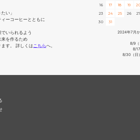
16
17
18
19
2
きたい」
23
24
25
26
2
ティーコーヒーとともに
30
31
顔でいられるよう
2024年7
未来を作るため
8/9
ます。 詳しくは
こちら
へ。
8/
8/30（
る
せ