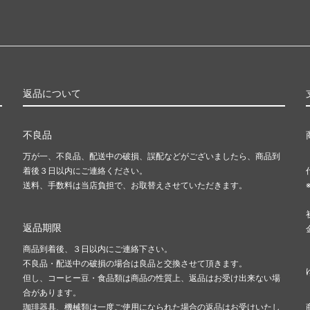
返品について
不良品
万が一、不良品、配送中の破損、誤配などがございましたら、商品到
着後３日以内にご連絡ください。
送料、手数料は当店負担で、お取替えさせていただきます。
返品期限
商品到着後、３日以内にご連絡下さい。
不良品・配送中の破損の場合は良品と交換させて頂きます。
但し、コーヒー豆・食品類は商品の性質上、返品はお受け出来ない場
合があります。
珈琲器具、機械類は一度ご使用になられた場合の返品はお受けいたし