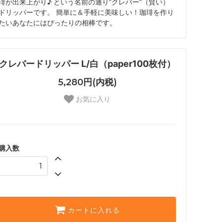
琲が出来上がり♪ という名前の通り”クレバー”（賢い）
ドリッパーです。 簡単に＆手軽に美味しい！珈琲を作り
たいあなたにはぴったりの相棒です。
クレバードリッパー L/白（paper100枚付）
5,280円(内税)
お気に入り
購入数
カートに入れる