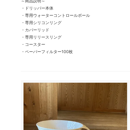
～商品説明～
・ドリッパー本体
・専用ウォーターコントロールボール
・専用シリコンリング
・カバーリッド
・専用リリースリング
・コースター
・ペーパーフィルター100枚