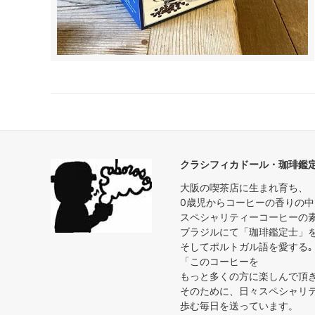
クラシフィカドール・珈琲鑑
大阪の喫茶店に生まれ育ち、
0歳児からコーヒーの香りの
スペシャリティーコーヒーの
ブラジルにて「珈琲鑑定士」
そしてポルトガル語を愛する｡
「このコーヒーを
もっと多くの方に楽しんで頂
そのために、日々スペシャリ
歩む毎日を送っています。