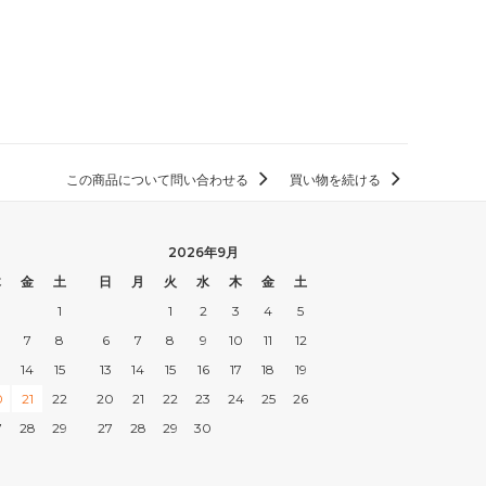
この商品について問い合わせる
買い物を続ける
2026年9月
木
金
土
日
月
火
水
木
金
土
1
1
2
3
4
5
7
8
6
7
8
9
10
11
12
3
14
15
13
14
15
16
17
18
19
0
21
22
20
21
22
23
24
25
26
7
28
29
27
28
29
30