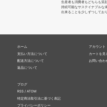
生産者も消費者もどちらも笑
持続可能なサステイナブルな
出来ることを少しずつしており
ホーム
アカウント
支払い方法について
カートを見
配送方法について
お問い合わ
返品について
ブログ
RSS
/
ATOM
特定商法取引法に基づく表記
プライバシーポリシー