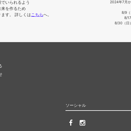
顔でいられるよう
2024年7
未来を作るため
8/9
ます。 詳しくは
こちら
へ。
8/
8/30（
る
せ
ソーシャル