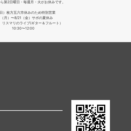
月から第2日曜日・毎週月・火がお休みです。
（日）枚方五六市休みのため特別営業
17（月）〜8/21（金）サボの夏休み
日）リスマリのライブ(ギター＆フルート）
10:30〜12:00