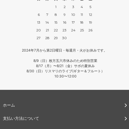
1
2
3
4
5
6
7
8
9
10
11
12
13
14
15
16
17
18
19
20
21
22
23
24
25
26
27
28
29
30
2024年7月から第2日曜日・毎週月・火がお休みです。
8/9（日）枚方五六市休みのため特別営業
8/17（月）〜8/21（金）サボの夏休み
8/30（日）リスマリのライブ(ギター＆フルート）
10:30〜12:00
ホーム
支払い方法について