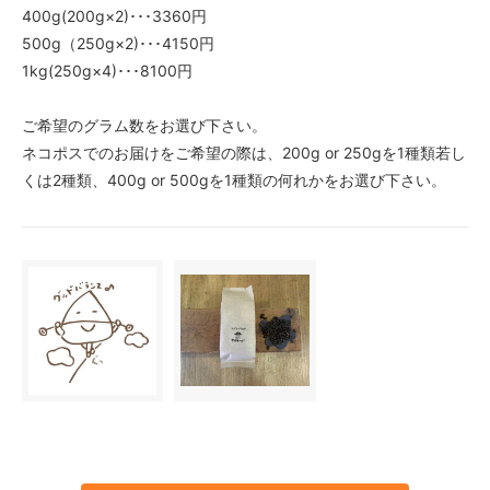
400g(200g×2)･･･3360円
1kg
500g（250g×2)･･･4150円
8,100円(内税)
1kg(250g×4)･･･8100円
200g
1,740円(内税)
ご希望のグラム数をお選び下さい。
250g
ネコポスでのお届けをご希望の際は、200g or 250gを1種類若し
2,150円(内税)
くは2種類、400g or 500gを1種類の何れかをお選び下さい。
400g
3,360円(内税)
500g
4,150円(内税)
1kg
8,100円(内税)