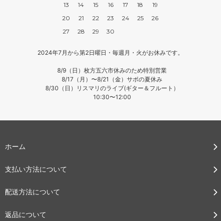
13
14
15
16
17
18
19
20
21
22
23
24
25
26
27
28
29
30
2024年7月から第2日曜日・毎週月・火がお休みです。
8/9（日）枚方五六市休みのため特別営業
8/17（月）〜8/21（金）サボの夏休み
8/30（日）リスマリのライブ(ギター＆フルート）
10:30〜12:00
ホーム
支払い方法について
配送方法について
返品について