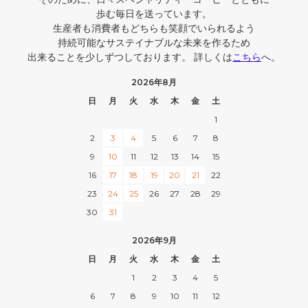
歩む毎日を送っています。
生産者も消費者もどちらも笑顔でいられるよう
持続可能なサステイナブルな未来を作るため
出来ることを少しずつしております。 詳しくは
こちら
へ。
2026年8月
日
月
火
水
木
金
土
1
2
3
4
5
6
7
8
9
10
11
12
13
14
15
16
17
18
19
20
21
22
23
24
25
26
27
28
29
30
31
2026年9月
日
月
火
水
木
金
土
1
2
3
4
5
6
7
8
9
10
11
12