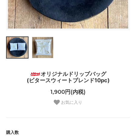
オリジナルドリップバッグ
(ビタースウィートブレンド10pc)
1,900円(内税)
お気に入り
購入数