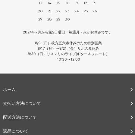
13
14
15
16
17
18
19
20
21
22
23
24
25
26
27
28
29
30
2024年7月から第2日曜日・毎週月・火がお休みです。
8/9（日）枚方五六市休みのため特別営業
8/17（月）〜8/21（金）サボの夏休み
8/30（日）リスマリのライブ(ギター＆フルート）
10:30〜12:00
ホーム
支払い方法について
配送方法について
返品について