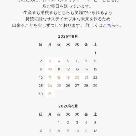
歩む毎日を送っています。
生産者も消費者もどちらも笑顔でいられるよう
持続可能なサステイナブルな未来を作るため
出来ることを少しずつしております。 詳しくは
こちら
へ。
2026年8月
日
月
火
水
木
金
土
1
2
3
4
5
6
7
8
9
10
11
12
13
14
15
16
17
18
19
20
21
22
23
24
25
26
27
28
29
30
31
2026年9月
日
月
火
水
木
金
土
1
2
3
4
5
6
7
8
9
10
11
12