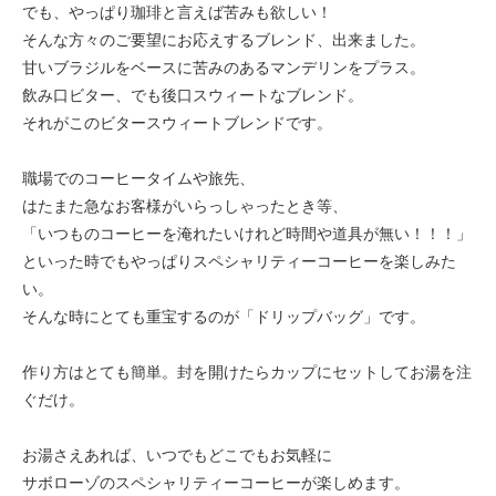
でも、やっぱり珈琲と言えば苦みも欲しい！
そんな方々のご要望にお応えするブレンド、出来ました。
甘いブラジルをベースに苦みのあるマンデリンをプラス。
飲み口ビター、でも後口スウィートなブレンド。
それがこのビタースウィートブレンドです。
職場でのコーヒータイムや旅先、
はたまた急なお客様がいらっしゃったとき等、
「いつものコーヒーを淹れたいけれど時間や道具が無い！！！」
といった時でもやっぱりスペシャリティーコーヒーを楽しみた
い。
そんな時にとても重宝するのが「ドリップバッグ」です。
作り方はとても簡単。封を開けたらカップにセットしてお湯を注
ぐだけ。
お湯さえあれば、いつでもどこでもお気軽に
サボローゾのスペシャリティーコーヒーが楽しめます。