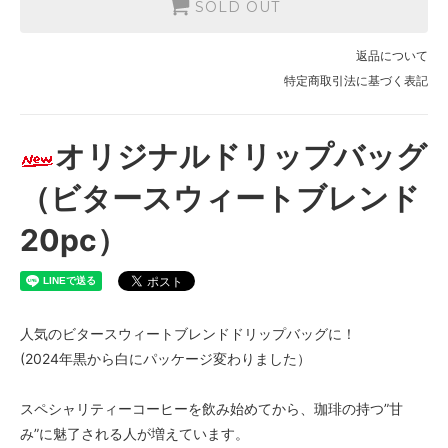
SOLD OUT
返品について
特定商取引法に基づく表記
オリジナルドリップバッグ
（ビタースウィートブレンド
20pc）
人気のビタースウィートブレンドドリップバッグに！
(2024年黒から白にパッケージ変わりました）
スペシャリティーコーヒーを飲み始めてから、珈琲の持つ”甘
み”に魅了される人が増えています。