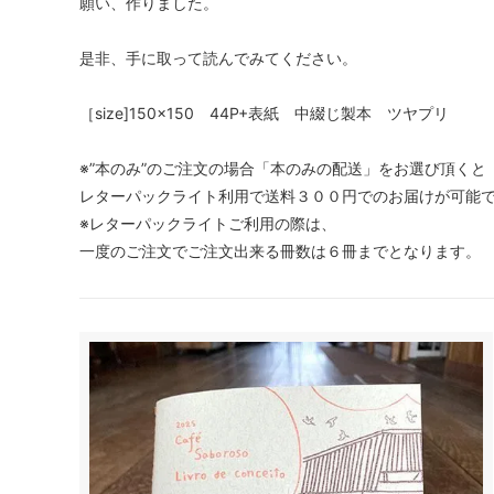
願い、作りました。
是非、手に取って読んでみてください。
［size]150×150 44P+表紙 中綴じ製本 ツヤプリ
※”本のみ”のご注文の場合「本のみの配送」をお選び頂くと
レターパックライト利用で送料３００円でのお届けが可能
※レターパックライトご利用の際は、
一度のご注文でご注文出来る冊数は６冊までとなります。