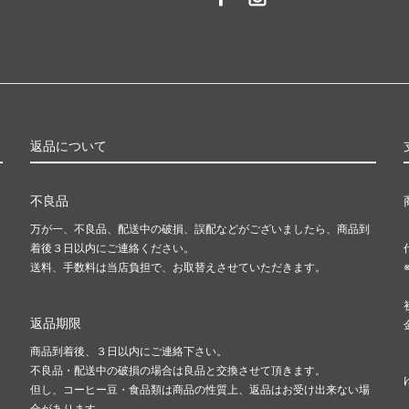
返品について
不良品
万が一、不良品、配送中の破損、誤配などがございましたら、商品到
着後３日以内にご連絡ください。
送料、手数料は当店負担で、お取替えさせていただきます。
返品期限
商品到着後、３日以内にご連絡下さい。
不良品・配送中の破損の場合は良品と交換させて頂きます。
但し、コーヒー豆・食品類は商品の性質上、返品はお受け出来ない場
合があります。