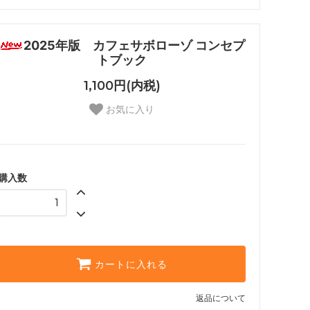
2025年版 カフェサボローゾ コンセプ
トブック
1,100円(内税)
お気に入り
購入数
カートに入れる
返品について