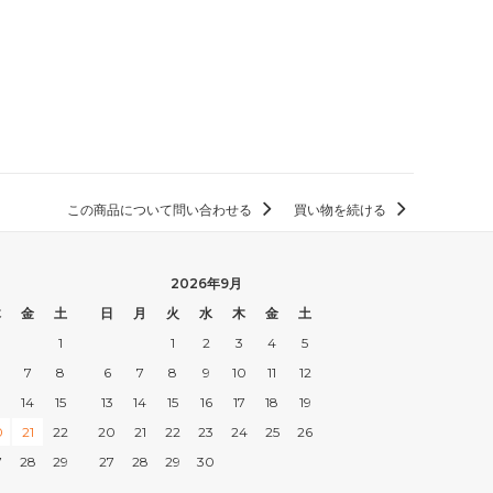
この商品について問い合わせる
買い物を続ける
2026年9月
木
金
土
日
月
火
水
木
金
土
1
1
2
3
4
5
7
8
6
7
8
9
10
11
12
3
14
15
13
14
15
16
17
18
19
0
21
22
20
21
22
23
24
25
26
7
28
29
27
28
29
30