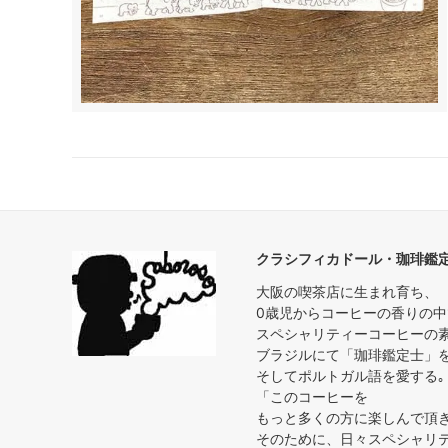
クラシフィカドール・珈琲鑑
大阪の喫茶店に生まれ育ち、
0歳児からコーヒーの香りの
スペシャリティーコーヒーの
ブラジルにて「珈琲鑑定士」
そしてポルトガル語を愛する｡
「このコーヒーを
もっと多くの方に楽しんで頂
そのために、日々スペシャリ