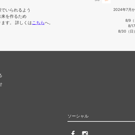
顔でいられるよう
2024年7
未来を作るため
8/9
ます。 詳しくは
こちら
へ。
8/
8/30（
る
せ
ソーシャル