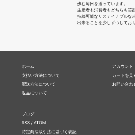
歩む毎日を送っています。
生産者も消費者もどちらも笑
持続可能なサステイナブルな
出来ることを少しずつしており
ホーム
アカウント
支払い方法について
カートを見
配送方法について
お問い合わ
返品について
ブログ
RSS
/
ATOM
特定商法取引法に基づく表記