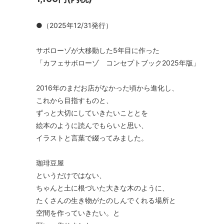
●（2025年12/31発行）
サボローゾが大移動した5年目に作った
「カフェサボローゾ コンセプトブック2025年版」
2016年のまだお店がなかった頃から進化し、
これから目指すものと、
ずっと大切にしていきたいこととを
絵本のように読んでもらいと思い、
イラストと言葉で綴ってみました。
珈琲豆屋
というだけではない、
ちゃんと土に根づいた大きな木のように、
たくさんの生き物がたのしんでくれる場所と
空間を作っていきたい。と