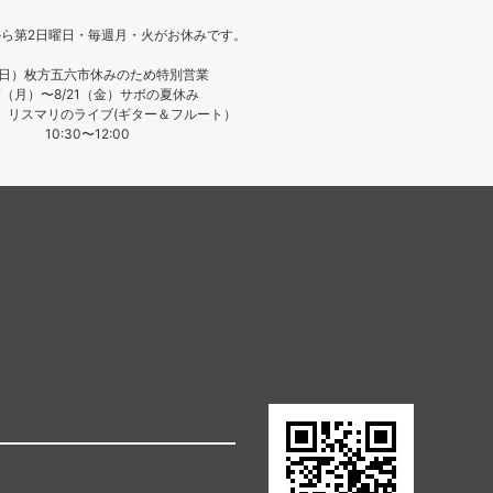
月から第2日曜日・毎週月・火がお休みです。
（日）枚方五六市休みのため特別営業
17（月）〜8/21（金）サボの夏休み
日）リスマリのライブ(ギター＆フルート）
10:30〜12:00