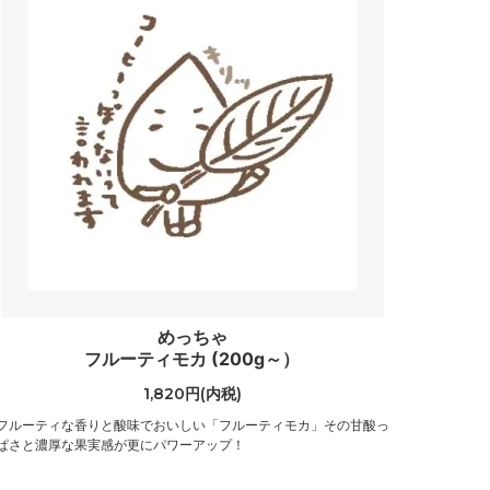
めっちゃ
フルーティモカ (200g～）
1,820円(内税)
フルーティな香りと酸味でおいしい「フルーティモカ」その甘酸っ
ぱさと濃厚な果実感が更にパワーアップ！