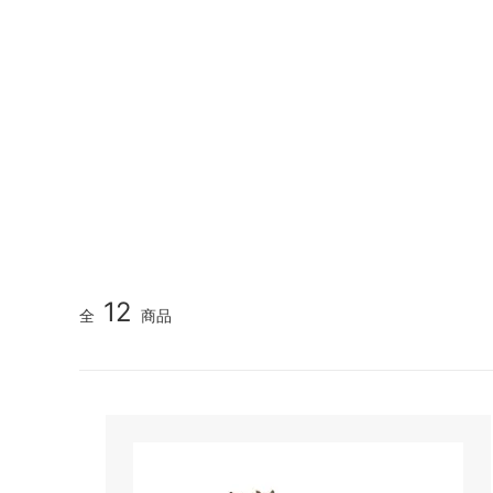
12
全
商品