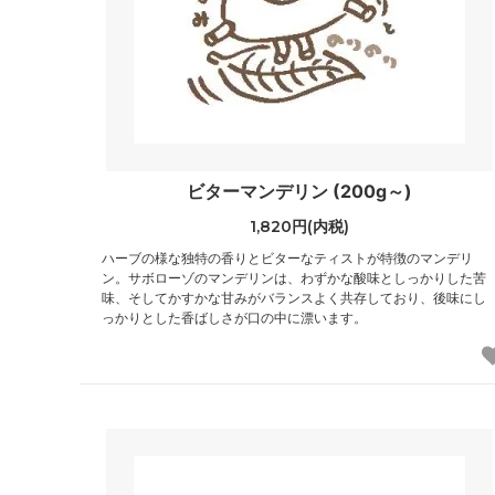
ビターマンデリン (200g～)
1,820円(内税)
ハーブの様な独特の香りとビターなティストが特徴のマンデリ
ン。サボローゾのマンデリンは、わずかな酸味としっかりした苦
味、そしてかすかな甘みがバランスよく共存しており、後味にし
っかりとした香ばしさが口の中に漂います。