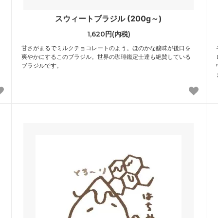
スウィートブラジル (200g～)
1,620円(内税)
甘さがまるでミルクチョコレートのよう。ほのかな酸味が後口を
爽やかにするこのブラジル。世界の珈琲鑑定士達も絶賛している
ブラジルです。