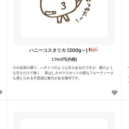
ハニーコスタリカ (200g～)
1,740円(内税)
その名前の通り、ハチミツのような甘さあるのですが、蜜のよう
な甘さだけで無く、 香ばしさやマスカットの様なフルーティーさ
も感じられる不思議な魅力がある珈琲です。