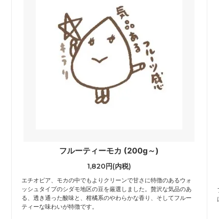
フルーティーモカ (200g～)
1,820円(内税)
エチオピア、モカの中でもよりクリーンで甘さに特徴のあるウォ
ッシュタイプのシダモ地区の豆を厳選しました。贅沢な気品のあ
る、透き通った酸味と、柑橘系のやわらかな香り、そしてフルー
ティーな味わいが特徴です。