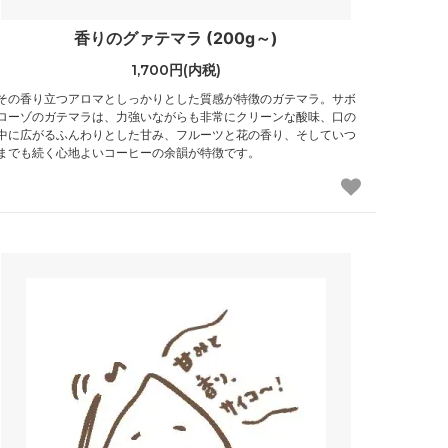
香りのグァテマラ (200g～)
1,700円(内税)
その香り立つアロマとしっかりとした質感が特徴のガテマラ。サボ
ローゾのガテマラは、力強いながらも非常にクリーンな酸味、口の
中に広がるふんわりとした甘み、フルーツと花の香り、そしていつ
までも続く心地よいコーヒーの余韻が特徴です。