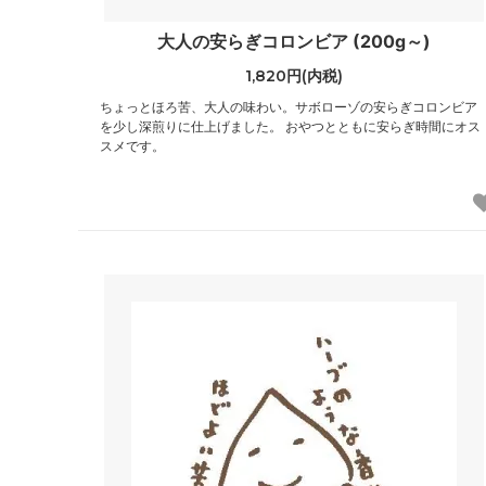
大人の安らぎコロンビア (200g～)
1,820円(内税)
ちょっとほろ苦、大人の味わい。サボローゾの安らぎコロンビア
を少し深煎りに仕上げました。 おやつとともに安らぎ時間にオス
スメです。