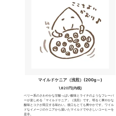
マイルドケニア（浅煎）(200g～)
1,820円(内税)
ベリー系のさわやかな甘酸っぱい酸味とライチのようなフレーバ
ーが楽しめる「マイルドケニア」（浅煎）です。明るく爽やかな
酸味とコクが両立する味わい。後口もとても爽やかです。ワイル
ドなイメージのケニアから届いたマイルドでやさしいコーヒーを
是非。