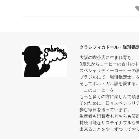
クラシフィカドール・珈琲鑑
大阪の喫茶店に生まれ育ち、
0歳児からコーヒーの香りの
スペシャリティーコーヒーの
ブラジルにて「珈琲鑑定士」
そしてポルトガル語を愛する｡
「このコーヒーを
もっと多くの方に楽しんで頂
そのために、日々スペシャリ
歩む毎日を送っています。
生産者も消費者もどちらも笑
持続可能なサステイナブルな
出来ることを少しずつしており