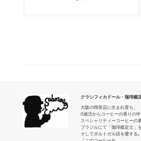
クラシフィカドール・珈琲鑑
大阪の喫茶店に生まれ育ち、
0歳児からコーヒーの香りの
スペシャリティーコーヒーの
ブラジルにて「珈琲鑑定士」
そしてポルトガル語を愛する｡
「このコーヒーを