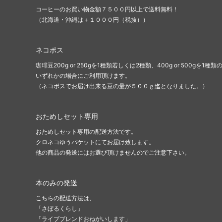
コーヒーのお買い物金額７５００円以上で送料無料！
（北海道・沖縄は＋１０００円（税抜））
ネコポス
珈琲豆200g or 250gを1種類若しくは2種類、400g or 500gを1種類
いずれかの場合にご利用頂けます。
（ネコポスでお届け出来る豆の量が５００ｇ迄となりました。）
おためしセット専用
おためしセット専用の配送方法です。
クロネコゆうパケットにてお届け致します。
他の商品の発送にはお選び頂けませんのでご注意下さい。
本のみの発送
こちらの配送方法は、
「さぼるくらし」
「ライブブレンドおねがいします」