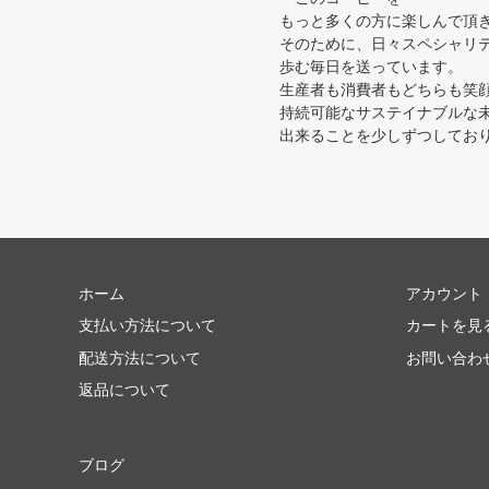
もっと多くの方に楽しんで頂
そのために、日々スペシャリ
歩む毎日を送っています。
生産者も消費者もどちらも笑
持続可能なサステイナブルな
出来ることを少しずつしており
ホーム
アカウント
支払い方法について
カートを見
配送方法について
お問い合わ
返品について
ブログ