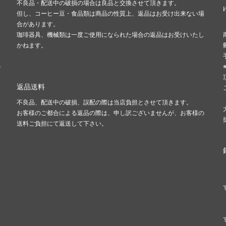
不良品・配送中の破損の場合は良品と交換させて頂きます。
但し、コーヒー豆・食品類は商品の性質上、返品はお受け出来ない場
合があります。
珈琲器具、機械類は一度ご使用になられた場合の返品はお受けいたし
かねます。
の
返品送料
不良品、配送中の破損、誤配の際は当店負担とさせて頂きます。
お客様のご都合による返品の際は、申し訳ございませんが、お客様の
送料ご負担にて返送して下さい。