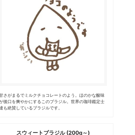
甘さがまるでミルクチョコレートのよう。ほのかな酸味
が後口を爽やかにするこのブラジル。世界の珈琲鑑定士
達も絶賛しているブラジルです。
スウィートブラジル (200g～)