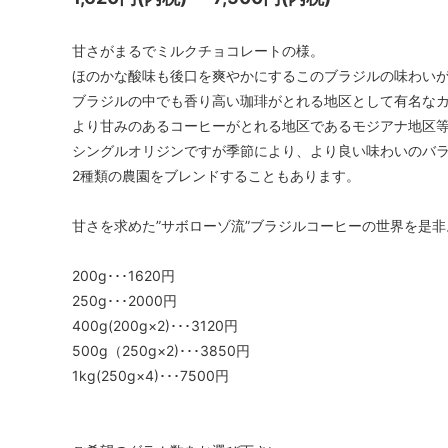
甘さがまるでミルクチョコレートの様。
ほのかな酸味も後口を爽やかにするこのブラジルの味わい
ブラジルの中でも香り高い珈琲がとれる地区として有名な
より甘みのあるコーヒーがとれる地区であるモジアナ地区
シングルオリジンですが季節により、より良い味わいのバ
2種類の農園をブレンドすることもあります。
甘さを求めた”サボローゾ流”ブラジルコーヒーの世界を是非
200g･･･1620円
250g･･･2000円
400g(200g×2)･･･3120円
500g（250g×2)･･･3850円
1kg(250g×4)･･･7500円