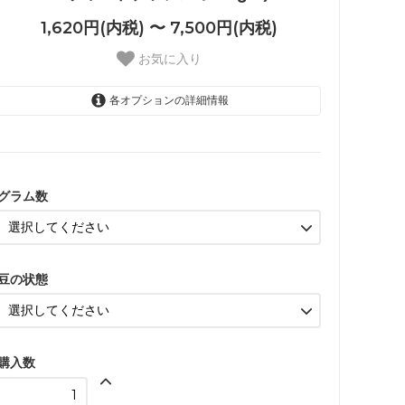
1,620円(内税) 〜 7,500円(内税)
お気に入り
各オプションの詳細情報
200g
1,620円(内税)
グラム数
250g
2,000円(内税)
400g
3,120円(内税)
豆の状態
500g
3,850円(内税)
1kg
7,500円(内税)
購入数
200g
1,620円(内税)