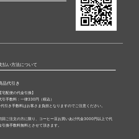
1kg
7,500円(内税)
支払い方法について
商品代引き
【宅配便の代金引換】
代引手数料：一律330円（税込）
※代引き手数料はお客さま負担となりますのでご注意ください。
初回ご注文の方に限り、コーヒー豆お買いあげ代金3000円以上で代
金引換手数料無料とさせて頂きます。