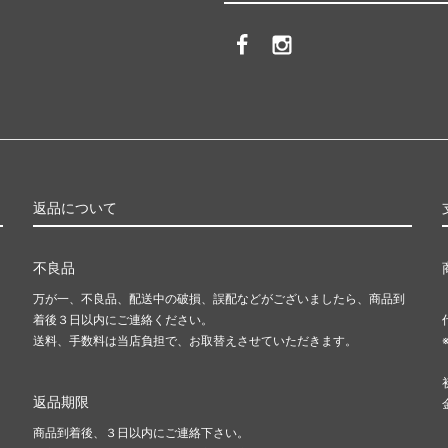
返品について
不良品
万が一、不良品、配送中の破損、誤配などがございましたら、商品到
着後３日以内にご連絡ください。
送料、手数料は当店負担で、お取替えさせていただきます。
返品期限
商品到着後、３日以内にご連絡下さい。