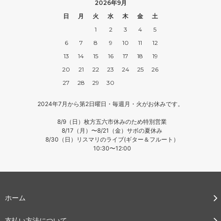
2026年9月
日
月
火
水
木
金
土
1
2
3
4
5
6
7
8
9
10
11
12
13
14
15
16
17
18
19
20
21
22
23
24
25
26
27
28
29
30
2024年7月から第2日曜日・毎週月・火がお休みです。
8/9（日）枚方五六市休みのため特別営業
8/17（月）〜8/21（金）サボの夏休み
8/30（日）リスマリのライブ(ギター＆フルート）
10:30〜12:00
ホーム
支払い方法について