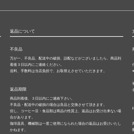
返品について
不良品
万が一、不良品、配送中の破損、誤配などがございましたら、商品到
着後３日以内にご連絡ください。
送料、手数料は当店負担で、お取替えさせていただきます。
返品期限
商品到着後、３日以内にご連絡下さい。
不良品・配送中の破損の場合は良品と交換させて頂きます。
但し、コーヒー豆・食品類は商品の性質上、返品はお受け出来ない場
合があります。
珈琲器具、機械類は一度ご使用になられた場合の返品はお受けいたし
かねます。