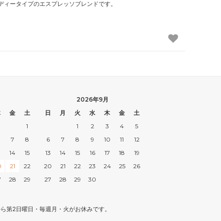
ディータイプのエスプレッソブレンドです。
2026年9月
木
金
土
日
月
火
水
木
金
土
1
1
2
3
4
5
7
8
6
7
8
9
10
11
12
3
14
15
13
14
15
16
17
18
19
0
21
22
20
21
22
23
24
25
26
7
28
29
27
28
29
30
月から第2日曜日・毎週月・火がお休みです。