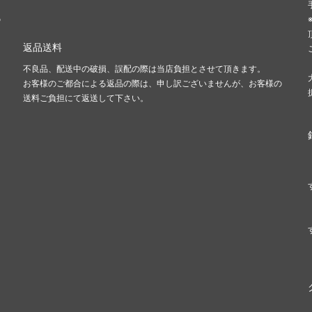
の
返品送料
不良品、配送中の破損、誤配の際は当店負担とさせて頂きます。
お客様のご都合による返品の際は、申し訳ございませんが、お客様の
送料ご負担にて返送して下さい。