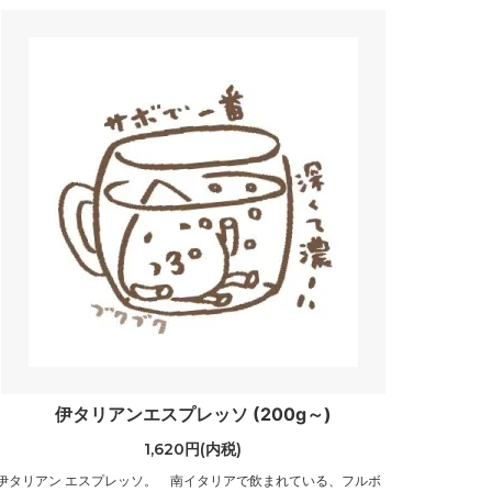
伊タリアンエスプレッソ (200g～)
1,620円(内税)
伊タリアン エスプレッソ。 南イタリアで飲まれている、フルボ