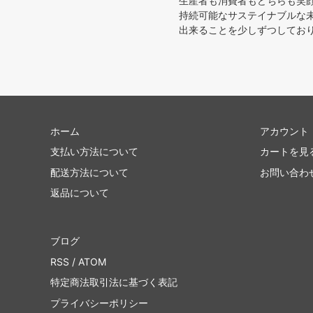
生産者も消費者もどちらも笑
持続可能なサステイナブルな
出来ることを少しずつしており
ホーム
アカウント
支払い方法について
カートを見
配送方法について
お問い合わ
返品について
ブログ
RSS
/
ATOM
特定商法取引法に基づく表記
プライバシーポリシー