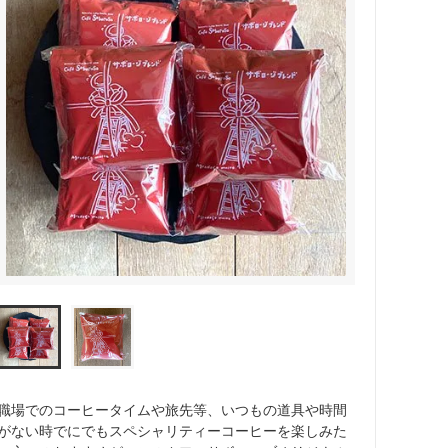
職場でのコーヒータイムや旅先等、いつもの道具や時間
がない時でにでもスペシャリティーコーヒーを楽しみた