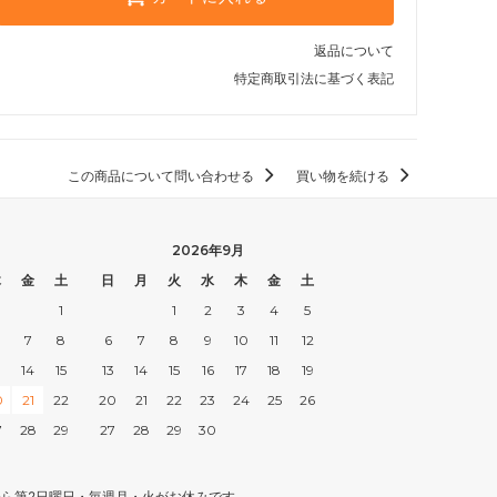
返品について
特定商取引法に基づく表記
この商品について問い合わせる
買い物を続ける
2026年9月
木
金
土
日
月
火
水
木
金
土
1
1
2
3
4
5
7
8
6
7
8
9
10
11
12
3
14
15
13
14
15
16
17
18
19
0
21
22
20
21
22
23
24
25
26
7
28
29
27
28
29
30
月から第2日曜日・毎週月・火がお休みです。