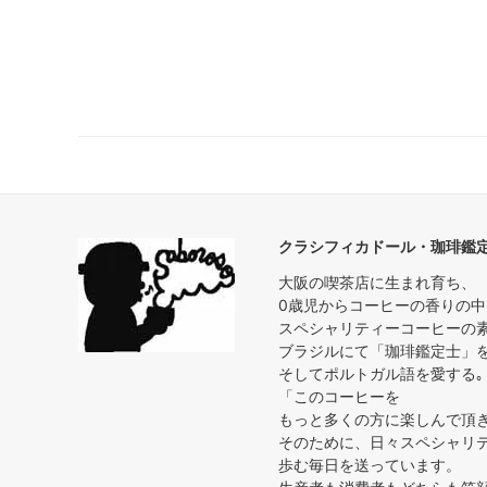
クラシフィカドール・珈琲鑑
大阪の喫茶店に生まれ育ち、
0歳児からコーヒーの香りの
スペシャリティーコーヒーの
ブラジルにて「珈琲鑑定士」
そしてポルトガル語を愛する｡
「このコーヒーを
もっと多くの方に楽しんで頂
そのために、日々スペシャリ
歩む毎日を送っています。