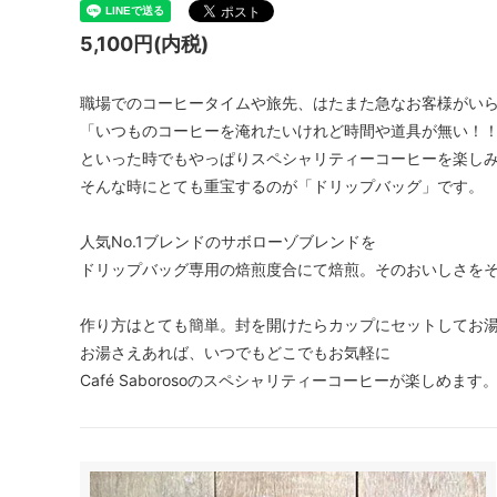
5,100円(内税)
職場でのコーヒータイムや旅先、はたまた急なお客様がい
「いつものコーヒーを淹れたいけれど時間や道具が無い！
といった時でもやっぱりスペシャリティーコーヒーを楽し
そんな時にとても重宝するのが「ドリップバッグ」です。
人気No.1ブレンドのサボローゾブレンドを
ドリップバッグ専用の焙煎度合にて焙煎。そのおいしさを
作り方はとても簡単。封を開けたらカップにセットしてお
お湯さえあれば、いつでもどこでもお気軽に
Café Saborosoのスペシャリティーコーヒーが楽しめます