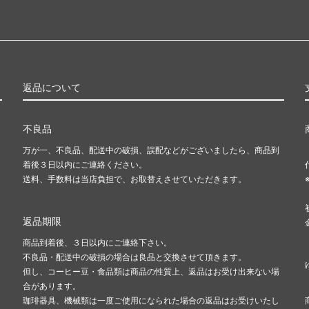
返品について
不良品
万が一、不良品、配送中の破損、誤配などがございましたら、商品到
着後３日以内にご連絡ください。
送料、手数料は当店負担で、お取替えさせていただきます。
返品期限
商品到着後、３日以内にご連絡下さい。
不良品・配送中の破損の場合は良品と交換させて頂きます。
但し、コーヒー豆・食品類は商品の性質上、返品はお受け出来ない場
合があります。
珈琲器具、機械類は一度ご使用になられた場合の返品はお受けいたし