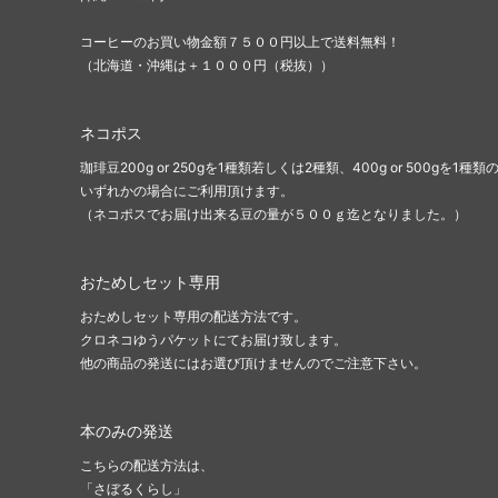
コーヒーのお買い物金額７５００円以上で送料無料！
（北海道・沖縄は＋１０００円（税抜））
ネコポス
珈琲豆200g or 250gを1種類若しくは2種類、400g or 500gを1種類
いずれかの場合にご利用頂けます。
（ネコポスでお届け出来る豆の量が５００ｇ迄となりました。）
おためしセット専用
おためしセット専用の配送方法です。
クロネコゆうパケットにてお届け致します。
他の商品の発送にはお選び頂けませんのでご注意下さい。
本のみの発送
こちらの配送方法は、
「さぼるくらし」