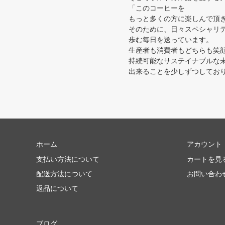
「このコーヒーを
もっと多くの方に楽しんで頂
そのために、日々スペシャリ
歩む毎日を送っています。
生産者も消費者もどちらも笑
持続可能なサステイナブルな
出来ることを少しずつしており
ホーム
アカウント
支払い方法について
カートを見
配送方法について
お問い合わ
返品について
ブログ