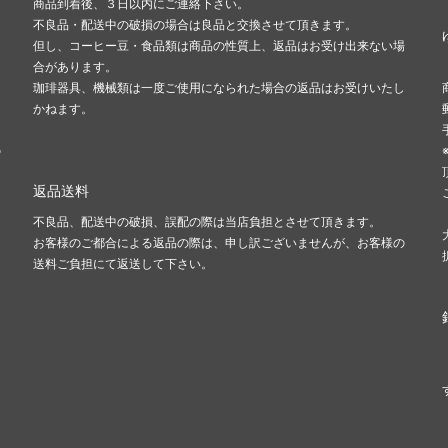
商品到着後、３日以内にご連絡下さい。
不良品・配送中の破損の場合は良品と交換させて頂きます。
但し、コーヒー豆・食品類は商品の性質上、返品はお受け出来ない場
合があります。
珈琲器具、機械類は一度ご使用になられた場合の返品はお受けいたし
かねます。
の
返品送料
不良品、配送中の破損、誤配の際は当店負担とさせて頂きます。
お客様のご都合による返品の際は、申し訳ございませんが、お客様の
送料ご負担にて返送して下さい。