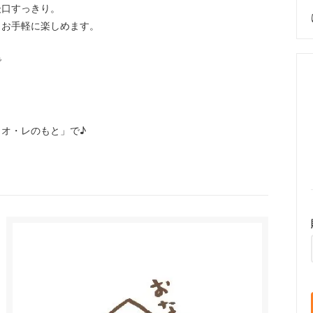
後口すっきり。
もお手軽に楽しめます。
で
オ・レのもと」で♪