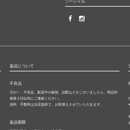
ソーシャル
返品について
不良品
万が一、不良品、配送中の破損、誤配などがございましたら、商品到
着後３日以内にご連絡ください。
送料、手数料は当店負担で、お取替えさせていただきます。
返品期限