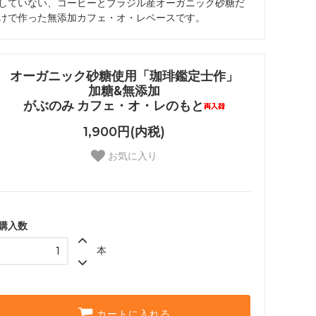
していない、コーヒーとブラジル産オーガニック砂糖だ
けで作った無添加カフェ・オ・レベースです。
オーガニック砂糖使用「珈琲鑑定士作」
加糖&無添加
がぶのみ カフェ・オ・レのもと
1,900円(内税)
お気に入り
購入数
本
カートに入れる