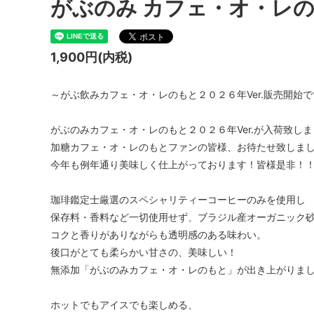
がぶのみ カフェ・オ・レ
1,900円(内税)
～がぶ飲みカフェ・オ・レのもと２０２６年Ver.販売開始
がぶのみカフェ・オ・レのもと２０２６年Ver.が入荷致し
加糖カフェ・オ・レのもとファンの皆様、お待たせ致しま
今年も例年通り美味しく仕上がっております！皆様是非！
珈琲鑑定士厳選のスペシャリティーコーヒーのみを使用し
保存料・香料など一切使用せず、ブラジル産オーガニック
コクと香りがありながらも透明感のある味わい。
後口がとても柔らかい甘さの、美味しい！
無添加「がぶのみカフェ・オ・レのもと」が出き上がりまし
ホットでもアイスでも楽しめる、