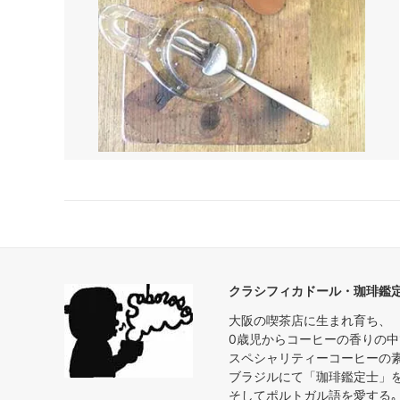
クラシフィカドール・珈琲鑑
大阪の喫茶店に生まれ育ち、
0歳児からコーヒーの香りの
スペシャリティーコーヒーの
ブラジルにて「珈琲鑑定士」
そしてポルトガル語を愛する｡