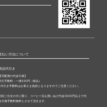
支払い方法について
商品代引き
【宅配便の代金引換】
代引手数料：一律330円（税込）
※代引き手数料はお客さま負担となりますのでご注意ください。
初回ご注文の方に限り、コーヒー豆お買いあげ代金3000円以上で代
金引換手数料無料とさせて頂きます。