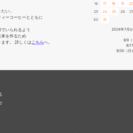
16
17
18
19
2
きたい」
23
24
25
26
2
ティーコーヒーとともに
30
31
顔でいられるよう
2024年7
未来を作るため
8/9
ます。 詳しくは
こちら
へ。
8/
8/30（
る
せ